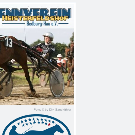
Foto: © by Dirk Sandkühler